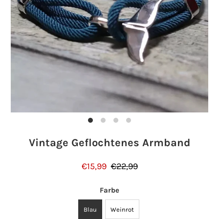
Einloggen oder Konto erstellen
Vintage Geflochtenes Armband
€15,99
€22,99
Farbe
Blau
Weinrot