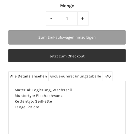
Menge
-
+
Jetzt zum Checkout
Alle Details ansehen
Größenumrechnungstabelle
FAQ
Material: Legierung, Wachsseil
Mustertyp: Fischschwanz
Kettentyp: Seilkette
Länge: 23 cm