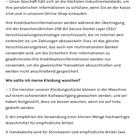
-- Unser Geschäft hält sich an die höchsten Industriestandards, um
Ihre persönlichen Informationen zu schützen, wenn Sie an der Kasse
sind und in unserem Online-Shop einkaufen.
Ihre Kreditkarteninformationen werden während der Übertragung
mit der branchenüblichen 256-Bit Secure Socket Layer (SSL)
Verschlüsselungstechnologie verschlüsselt, die im Internet weit
verbreitet ist, um Zahlungen abzuwickeln. Dies ist das gleiche
Verschlüsselungslevel, das auch von multinationalen Banken
verwendet wird, um die Sicherheit Ihrer Informationen zu
gewährleisten.Ihre Kreditkarteninformationen werden nur
verwendet, um die gewünschte Transaktion abzuschließen und
werden nicht anschließend gespeichert.
Wie sollte ich meine Kleidung waschen?
-- 1. Die meisten unserer Kleidungsstücke können in der Maschine
auf einem schonenden Kaltwaschgang gewaschen werden, und wir
haben festgestellt, dass sie besser waschen, wenn sie auf links
gedreht werden.
2. Wir empfehlen die Verwendung einer kleinen Menge hochwertiges
Waschmittel für empfindliche Artikel.
3. Handwäsche wird für Strickwaren und empfindliche Artikel (wie