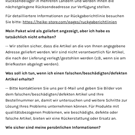
Rücksendelager in mehreren Ländern und werden Ihnen die
nächstgelegene Rücksendeadresse zur Verfügung stellen.
Für detailliertere Informationen zur Rückgaberichtlinie besuchen
Sie bitte:
https://heike-store.com/pages/ruckgaberichtlinien
Mein Paket wird als geliefert angezeigt, aber ich habe es
tatsächlich nicht erhalten?
-- Wir stellen sicher, dass die Artikel an die von Ihnen angegebene
Adresse geliefert werden. Wir sind nicht verantwortlich für Artikel,
die nach der Lieferung verlegt/gestohlen werden (z.B., wenn sie am
Briefkasten abgelegt werden).
Was soll ich tun, wenn ich einen falschen/beschädigten/defekten
Artikel erhalte?
-- Bitte kontaktieren Sie uns per E-Mail und geben Sie Bilder von
dem falschen/beschädigten/defekten Artikel und Ihre
Bestellnummer an, damit wir untersuchen und weitere Schritte zur
Lösung Ihres Problems unternehmen können. Für Produkte mit
qualitätsbezogenen Problemen, wie beschädigte, defekte oder
falsche Artikel, bieten wir eine Rückerstattung oder Ersatz an.
Wie sicher sind meine persönlichen Informationen?