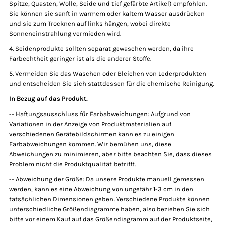
Spitze, Quasten, Wolle, Seide und tief gefärbte Artikel) empfohlen.
Sie können sie sanft in warmem oder kaltem Wasser ausdrücken
und sie zum Trocknen auf links hängen, wobei direkte
Sonneneinstrahlung vermieden wird.
4. Seidenprodukte sollten separat gewaschen werden, da ihre
Farbechtheit geringer ist als die anderer Stoffe.
5. Vermeiden Sie das Waschen oder Bleichen von Lederprodukten
und entscheiden Sie sich stattdessen für die chemische Reinigung.
In Bezug auf das Produkt.
-- Haftungsausschluss für Farbabweichungen: Aufgrund von
Variationen in der Anzeige von Produktmaterialien auf
verschiedenen Gerätebildschirmen kann es zu einigen
Farbabweichungen kommen. Wir bemühen uns, diese
Abweichungen zu minimieren, aber bitte beachten Sie, dass dieses
Problem nicht die Produktqualität betrifft.
-- Abweichung der Größe: Da unsere Produkte manuell gemessen
werden, kann es eine Abweichung von ungefähr 1-3 cm in den
tatsächlichen Dimensionen geben. Verschiedene Produkte können
unterschiedliche Größendiagramme haben, also beziehen Sie sich
bitte vor einem Kauf auf das Größendiagramm auf der Produktseite,