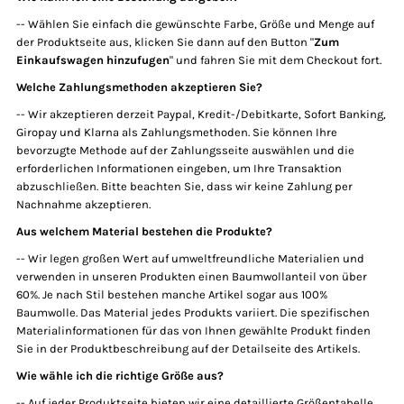
Einloggen oder Konto erstellen
-- Wählen Sie einfach die gewünschte Farbe, Größe und Menge auf
der Produktseite aus, klicken Sie dann auf den Button "
Zum
Einkaufswagen hinzufugen
" und fahren Sie mit dem Checkout fort.
Welche Zahlungsmethoden akzeptieren Sie?
-- Wir akzeptieren derzeit Paypal, Kredit-/Debitkarte, Sofort Banking,
Giropay und Klarna als Zahlungsmethoden. Sie können Ihre
bevorzugte Methode auf der Zahlungsseite auswählen und die
erforderlichen Informationen eingeben, um Ihre Transaktion
abzuschließen. Bitte beachten Sie, dass wir keine Zahlung per
Nachnahme akzeptieren.
Aus welchem Material bestehen die Produkte?
-- Wir legen großen Wert auf umweltfreundliche Materialien und
verwenden in unseren Produkten einen Baumwollanteil von über
60%. Je nach Stil bestehen manche Artikel sogar aus 100%
Baumwolle. Das Material jedes Produkts variiert. Die spezifischen
Materialinformationen für das von Ihnen gewählte Produkt finden
Sie in der Produktbeschreibung auf der Detailseite des Artikels.
Wie wähle ich die richtige Größe aus?
-- Auf jeder Produktseite bieten wir eine detaillierte Größentabelle