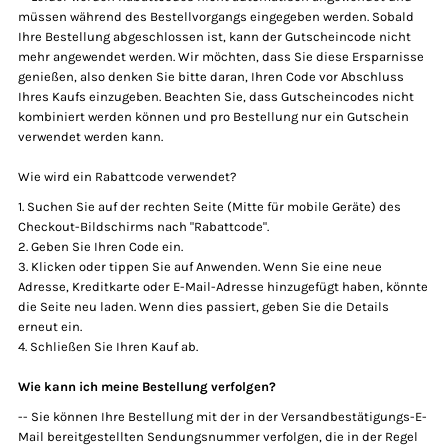
müssen während des Bestellvorgangs eingegeben werden. Sobald
Ihre Bestellung abgeschlossen ist, kann der Gutscheincode nicht
mehr angewendet werden. Wir möchten, dass Sie diese Ersparnisse
genießen, also denken Sie bitte daran, Ihren Code vor Abschluss
Ihres Kaufs einzugeben. Beachten Sie, dass Gutscheincodes nicht
kombiniert werden können und pro Bestellung nur ein Gutschein
verwendet werden kann.
Wie wird ein Rabattcode verwendet?
Suchen Sie auf der rechten Seite (Mitte für mobile Geräte) des
Checkout-Bildschirms nach "Rabattcode".
Geben Sie Ihren Code ein.
Klicken oder tippen Sie auf Anwenden. Wenn Sie eine neue
Adresse, Kreditkarte oder E-Mail-Adresse hinzugefügt haben, könnte
die Seite neu laden. Wenn dies passiert, geben Sie die Details
erneut ein.
Schließen Sie Ihren Kauf ab.
Innerhalb von 60
Wie kann ich meine Bestellung verfolgen?
-- Sie können Ihre Bestellung mit der in der Versandbestätigungs-E-
Minuten verfügbar!
Mail bereitgestellten Sendungsnummer verfolgen, die in der Regel