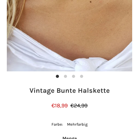
Einloggen oder Konto erstellen
Vintage Bunte Halskette
€18,99
€24,99
Farbe:
Mehrfarbig
Menge