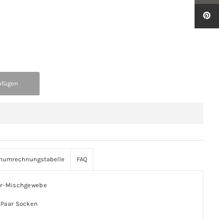
numrechnungstabelle
FAQ
ter-Mischgewebe
 Paar Socken