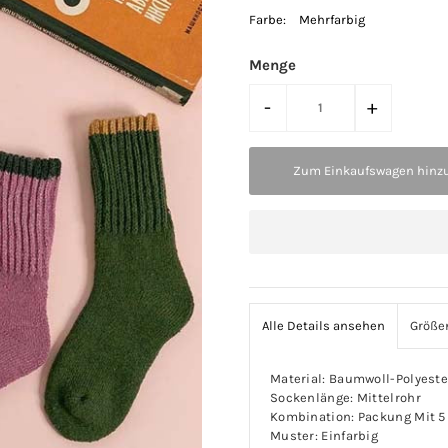
Farbe:
Mehrfarbig
Menge
-
+
Alle Details ansehen
Größe
Material: Baumwoll-Polyes
Sockenlänge: Mittelrohr
Kombination: Packung Mit 5
Muster: Einfarbig