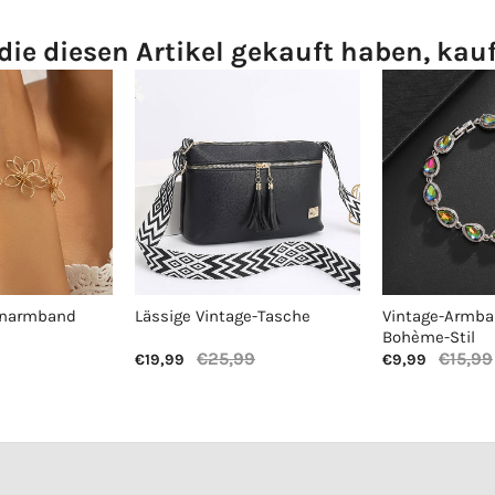
die diesen Artikel gekauft haben, kau
enarmband
Lässige Vintage-Tasche
Vintage-Armba
Bohème-Stil
€25,99
€15,99
€19,99
€9,99