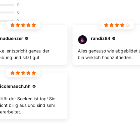
0
0
0
inaduenzer
randiz84
ikel entspricht genau der
Alles genauso wie abgebildet 
ibung und sitzt gut.
bin wirklich hochzufrieden.
icolehauch.nh
ität der Socken ist top! Sie
cht billig aus und sind sehr
erarbeitet.