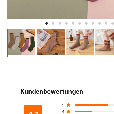
Kundenbewertungen
5
4