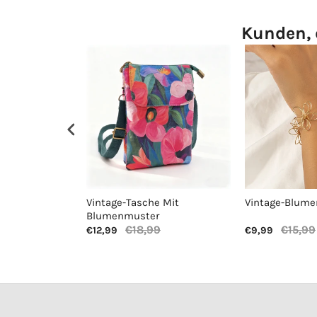
Kunden, 
Vintage-Tasche Mit
Vintage-Blum
Blumenmuster
€18,99
€15,99
€12,99
€9,99