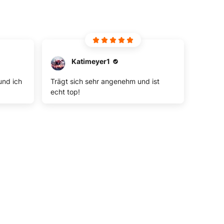
Katimeyer1
und ich
Trägt sich sehr angenehm und ist
echt top!