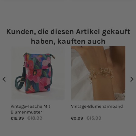
Kunden, die diesen Artikel gekauft
haben, kauften auch
Vintage-Tasche Mit
Vintage-Blumenarmband
Lä
Blumenmuster
€18,99
€15,99
€12,99
€9,99
€1