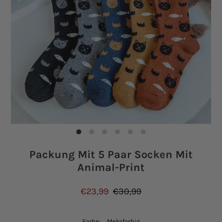
Einloggen oder Konto erstellen
Packung Mit 5 Paar Socken Mit
Animal-Print
€23,99
€30,99
Farbe:
Mehrfarbig