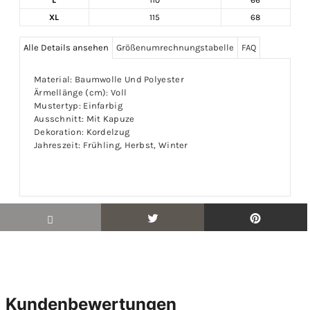
XL
115
68
Alle Details ansehen
Größenumrechnungstabelle
FAQ
Material: Baumwolle Und Polyester
Ärmellänge (cm): Voll
Mustertyp: Einfarbig
Ausschnitt: Mit Kapuze
Dekoration: Kordelzug
Jahreszeit: Frühling, Herbst, Winter
Kundenbewertungen