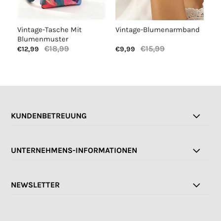
Vintage-Tasche Mit
Vintage-Blumenarmband
Lä
Blumenmuster
€18,99
€15,99
€12,99
€9,99
€1
KUNDENBETREUUNG
UNTERNEHMENS-INFORMATIONEN
NEWSLETTER