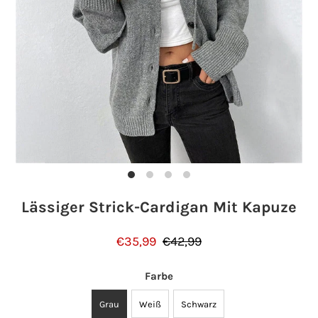
Einloggen oder Konto erstellen
Lässiger Strick-Cardigan Mit Kapuze
€35,99
€42,99
Farbe
Grau
Weiß
Schwarz