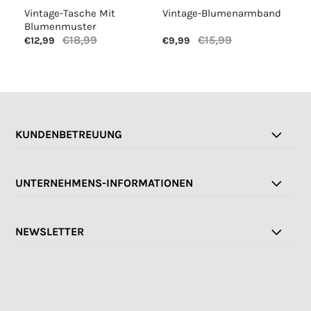
Vintage-Tasche Mit
Vintage-Blumenarmband
Lä
Blumenmuster
€18,99
€15,99
€12,99
€9,99
€1
KUNDENBETREUUNG
UNTERNEHMENS-INFORMATIONEN
NEWSLETTER