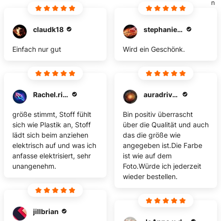
n
claudk18
stephanie.hensch
Einfach nur gut
Wird ein Geschönk.
Rachel.riding13
auradrivas
größe stimmt, Stoff fühlt
Bin positiv überrascht
sich wie Plastik an, Stoff
über die Qualität und auch
lädt sich beim anziehen
das die größe wie
elektrisch auf und was ich
angegeben ist.Die Farbe
anfasse elektrisiert, sehr
ist wie auf dem
unangenehm.
Foto.Würde ich jederzeit
wieder bestellen.
jillbrian