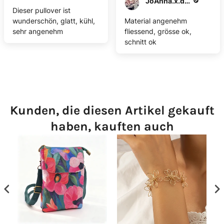
JoAnna.x.dempsey
Dieser pullover ist
wunderschön, glatt, kühl,
Material angenehm
sehr angenehm
fliessend, grösse ok,
schnitt ok
Kunden, die diesen Artikel gekauft
haben, kauften auch