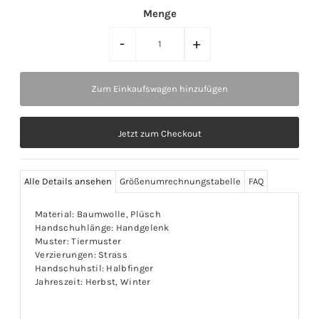
Menge
-
+
Jetzt zum Checkout
Alle Details ansehen
Größenumrechnungstabelle
FAQ
Material: Baumwolle, Plüsch
Handschuhlänge: Handgelenk
Muster: Tiermuster
Verzierungen: Strass
Handschuhstil: Halbfinger
Jahreszeit: Herbst, Winter