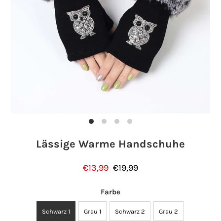
Einloggen oder Konto erstellen
Lässige Warme Handschuhe
€13,99
€19,99
Farbe
Schwarz 1
Grau 1
Schwarz 2
Grau 2