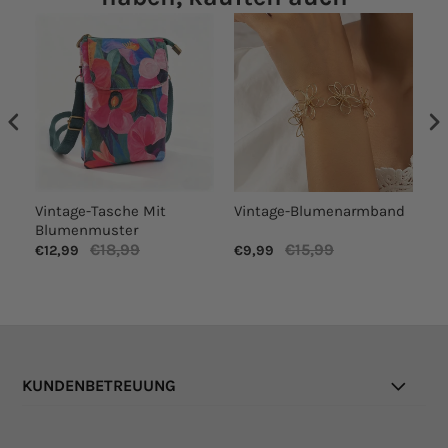
Vintage-Tasche Mit
Vintage-Blumenarmband
Lä
Blumenmuster
€18,99
€15,99
€12,99
€9,99
€1
KUNDENBETREUUNG