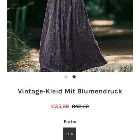
Einloggen oder Konto erstellen
Vintage-Kleid Mit Blumendruck
€35,99
€42,99
Farbe
Lila