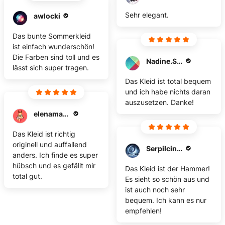
Sehr elegant.
awlocki
Das bunte Sommerkleid
ist einfach wunderschön!
Die Farben sind toll und es
Nadine.Stuelke
lässt sich super tragen.
Das Kleid ist total bequem
und ich habe nichts daran
auszusetzen. Danke!
elenamanukjan6
Das Kleid ist richtig
originell und auffallend
Serpilcinar
anders. Ich finde es super
hübsch und es gefällt mir
Das Kleid ist der Hammer!
total gut.
Es sieht so schön aus und
ist auch noch sehr
bequem. Ich kann es nur
empfehlen!