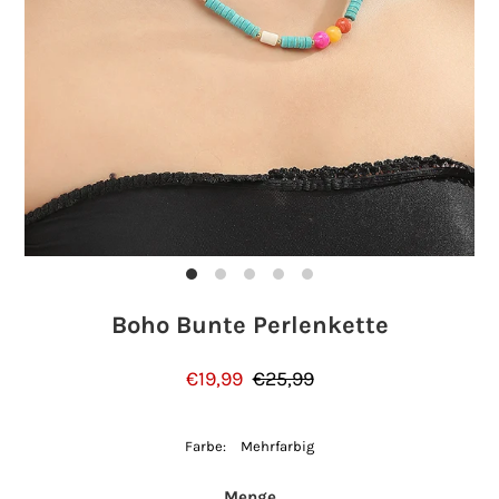
Einloggen oder Konto erstellen
Boho Bunte Perlenkette
€19,99
€25,99
Farbe:
Mehrfarbig
Menge