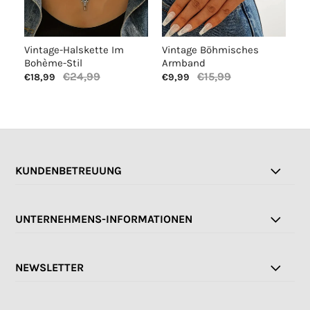
Vintage-Halskette Im
Vintage Böhmisches
V
Bohème-Stil
Armband
B
€24,99
€15,99
€18,99
€9,99
€
KUNDENBETREUUNG
UNTERNEHMENS-INFORMATIONEN
NEWSLETTER