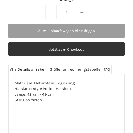
-
+
Jetzt zum Checkout
Alle Details ansehen
Größenumrechnungstabelle
FAQ
Materiaal: Naturstein, Legierung
Halskettentyp: Perlen Halskette
Länge: 42 cm - 49 cm
Stil: Böhmisch