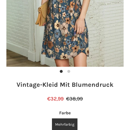
Einloggen oder Konto erstellen
Vintage-Kleid Mit Blumendruck
€32,99
€38,99
Farbe
Mehrfarbig