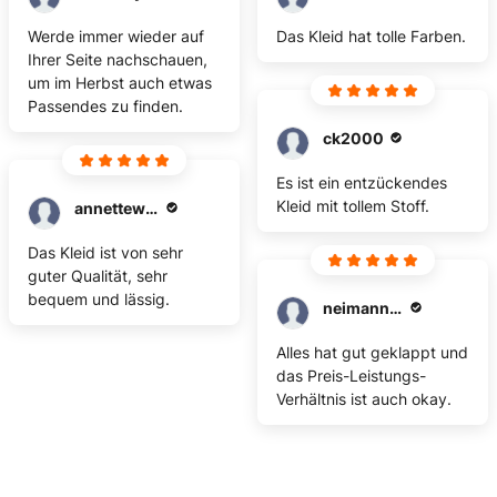
Werde immer wieder auf
Das Kleid hat tolle Farben.
Ihrer Seite nachschauen,
um im Herbst auch etwas
Passendes zu finden.
ck2000
Es ist ein entzückendes
Kleid mit tollem Stoff.
annetteweber714
Das Kleid ist von sehr
guter Qualität, sehr
bequem und lässig.
neimann-87
Alles hat gut geklappt und
das Preis-Leistungs-
Verhältnis ist auch okay.