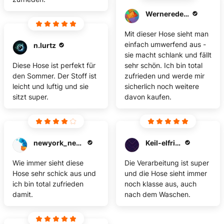
Werneredelgard55
Mit dieser Hose sieht man
einfach umwerfend aus -
n.lurtz
sie macht schlank und fällt
Diese Hose ist perfekt für
sehr schön. Ich bin total
den Sommer. Der Stoff ist
zufrieden und werde mir
leicht und luftig und sie
sicherlich noch weitere
sitzt super.
davon kaufen.
newyork_newyork77
Keil-elfriede
Wie immer sieht diese
Die Verarbeitung ist super
Hose sehr schick aus und
und die Hose sieht immer
ich bin total zufrieden
noch klasse aus, auch
damit.
nach dem Waschen.