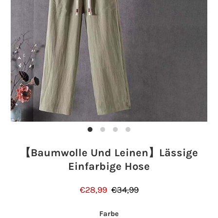
Einloggen oder Konto erstellen
【Baumwolle Und Leinen】Lässige
Einfarbige Hose
€28,99
€34,99
Farbe