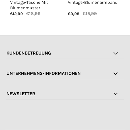
Vintage-Tasche Mit
Vintage-Blumenarmband
Lä
Blumenmuster
€18,99
€15,99
€12,99
€9,99
€1
KUNDENBETREUUNG
UNTERNEHMENS-INFORMATIONEN
NEWSLETTER