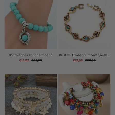
Böhmisches Perlenarmband
Kristall-Armband Im Vintage-Stil
€19,99
€26,99
€21,99
€26,99