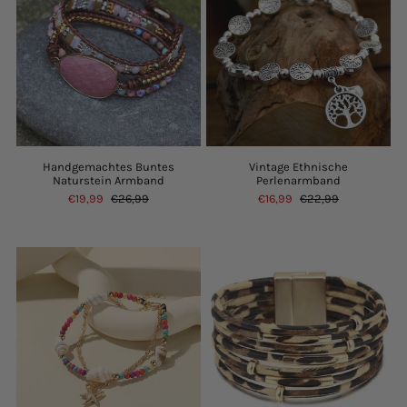
Handgemachtes Buntes
Vintage Ethnische
Naturstein Armband
Perlenarmband
€19,99
€26,99
€16,99
€22,99