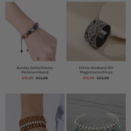
Buntes Geflochtenes
Ethno-Armband Mit
Perlenarmband
Magnetverschluss
€19,99
€25,99
€19,99
€25,99