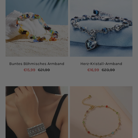
Buntes Böhmisches Armband
Herz-Kristall-Armband
€15,99
€21,99
€16,99
€23,99