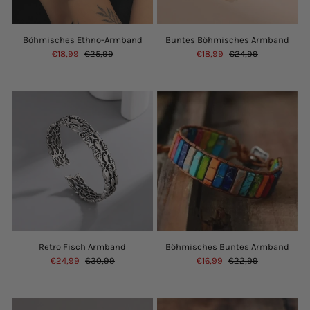
Böhmisches Ethno-Armband
Buntes Böhmisches Armband
€18,99
€25,99
€18,99
€24,99
Retro Fisch Armband
Böhmisches Buntes Armband
€24,99
€30,99
€16,99
€22,99