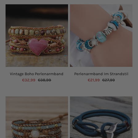
Vintage Boho Perlenarmband
Perlenarmband Im Strandstil
€32,99
€38,99
€21,99
€27,99