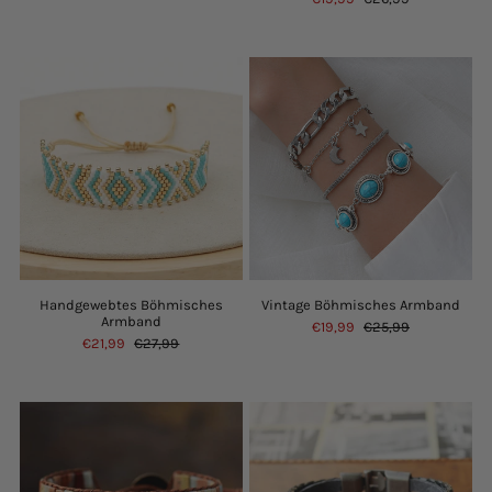
Handgewebtes Böhmisches
Vintage Böhmisches Armband
Armband
€19,99
€25,99
€21,99
€27,99