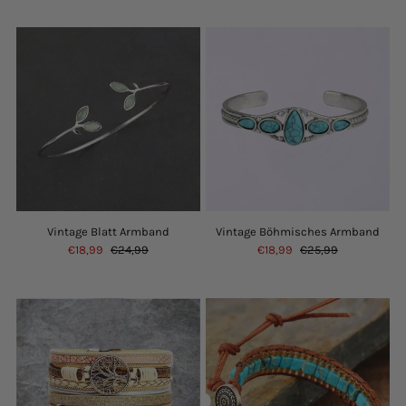
Vintage Blatt Armband
Vintage Böhmisches Armband
€18,99
€24,99
€18,99
€25,99