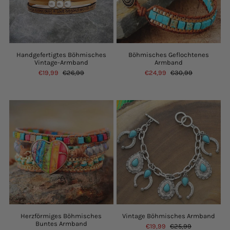
Handgefertigtes Böhmisches
Böhmisches Geflochtenes
Vintage-Armband
Armband
€19,99
€26,99
€24,99
€30,99
Herzförmiges Böhmisches
Vintage Böhmisches Armband
Buntes Armband
€19,99
€25,99