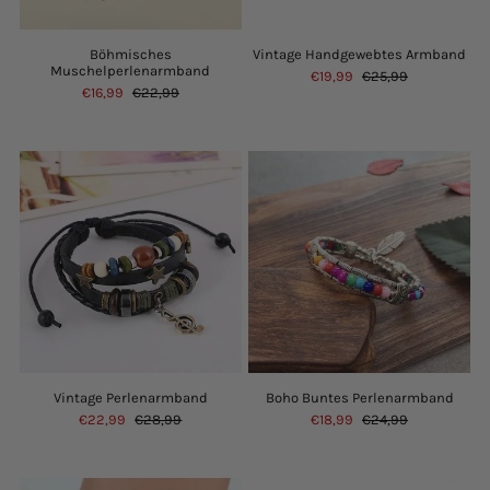
Böhmisches
Vintage Handgewebtes Armband
Muschelperlenarmband
€19,99
€25,99
€16,99
€22,99
Vintage Perlenarmband
Boho Buntes Perlenarmband
€22,99
€28,99
€18,99
€24,99