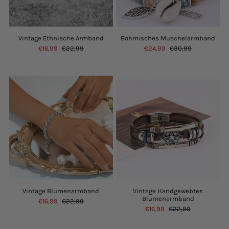
Vintage Ethnische Armband
Böhmisches Muschelarmband
€16,99
€22,99
€24,99
€30,99
Vintage Blumenarmband
Vintage Handgewebtes
Blumenarmband
€16,99
€22,99
€16,99
€22,99