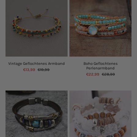
Vintage Geflochtenes Armband
Boho Geflochtenes
Perlenarmband
€13,99
€19,99
€22,99
€28,99