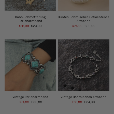
Boho Schmetterling
Buntes Böhmisches Geflochtenes
Perlenarmband
Armband
€18,99
€24,99
€24,99
€30,99
Vintage Perlenarmband
Vintage Böhmisches Armband
€24,99
€30,99
€18,99
€24,99