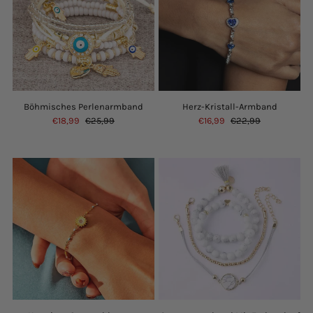
Böhmisches Perlenarmband
Herz-Kristall-Armband
€18,99
€25,99
€16,99
€22,99