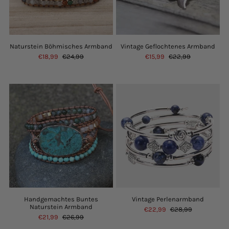
Naturstein Böhmisches Armband
Vintage Geflochtenes Armband
€18,99
€24,99
€15,99
€22,99
Handgemachtes Buntes
Vintage Perlenarmband
Naturstein Armband
€22,99
€28,99
€21,99
€26,99