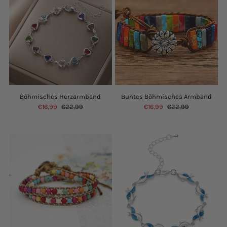
Einloggen oder Konto erstellen
Böhmisches Herzarmband
Buntes Böhmisches Armband
€16,99
€22,99
€16,99
€22,99