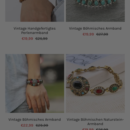
Vintage Handgefertigtes
Vintage Böhmisches Armband
Perlenarmband
€19,99
€27,99
€19,99
€25,99
Vintage Böhmisches Armband
Vintage Böhmischen Naturstein-
Armband
€22,99
€29,99
€19,99
€26,99